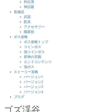
外伝系
神話篇
装備品
武器
防具
アクセサリー
職業別
ボス攻略
ボス攻略トップ
コインボス
強コインボス
邪神の宮殿
エンドコンテンツ
強ボス
ストーリー攻略
バージョン1
バージョン2
バージョン3
バージョン4
ブログ
ゴズ渓谷