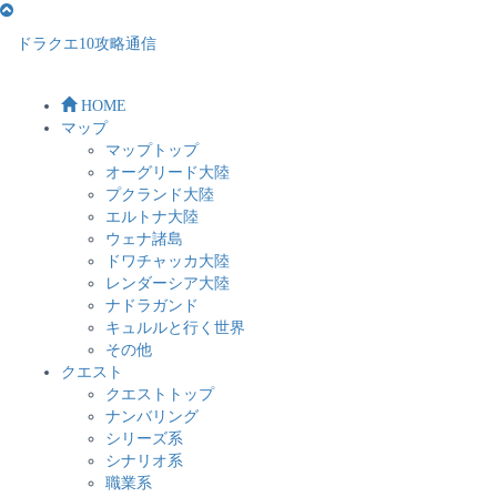
ドラクエ10攻略通信
HOME
マップ
マップトップ
オーグリード大陸
プクランド大陸
エルトナ大陸
ウェナ諸島
ドワチャッカ大陸
レンダーシア大陸
ナドラガンド
キュルルと行く世界
その他
クエスト
クエストトップ
ナンバリング
シリーズ系
シナリオ系
職業系