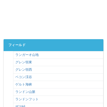
フィールド
ランガーオ山地
グレン領東
グレン領西
ベコン渓谷
ゲルト海峡
ランドン山脈
ランドンフット
ザマ峠