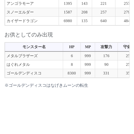
アンゴラモーア
1395
143
221
257
スノーエルダー
1587
208
257
279
カイザードラゴン
6980
135
640
484
お供としてのみ出現
モンスター名
HP
MP
攻撃力
守備
メタルブラザーズ
6
999
176
255
はぐれメタル
8
999
90
256
ゴールデンディスコ
8300
999
331
352
※ゴールデンディスコはなげきムーンの転生