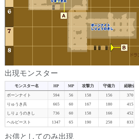
出現モンスター
モンスター名
HP
MP
攻撃力
守備力
経験値
ボーンナイト
594
56
158
156
370
りゅうき兵
665
60
167
180
415
しりょうのきし
736
60
158
166
452
ヘルビースト
1347
65
190
258
833
お供としてのみ出現