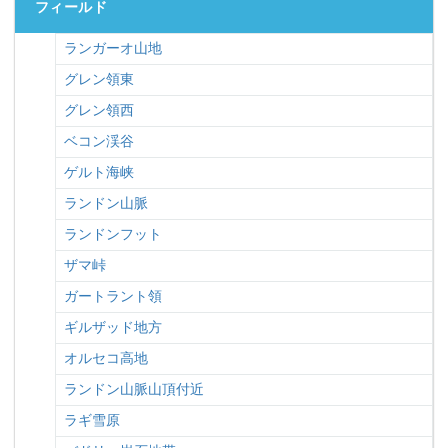
フィールド
ランガーオ山地
グレン領東
グレン領西
ベコン渓谷
ゲルト海峡
ランドン山脈
ランドンフット
ザマ峠
ガートラント領
ギルザッド地方
オルセコ高地
ランドン山脈山頂付近
ラギ雪原