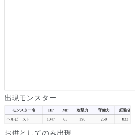
出現モンスター
モンスター名
HP
MP
攻撃力
守備力
経験値
ヘルビースト
1347
65
190
258
833
お供としてのみ出現