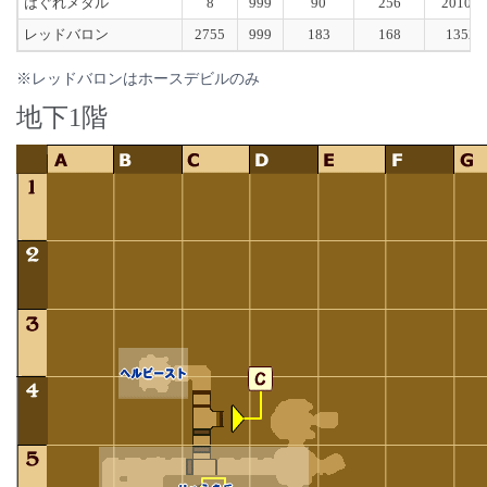
はぐれメタル
8
999
90
256
20100
レッドバロン
2755
999
183
168
1352
※レッドバロンはホースデビルのみ
地下1階