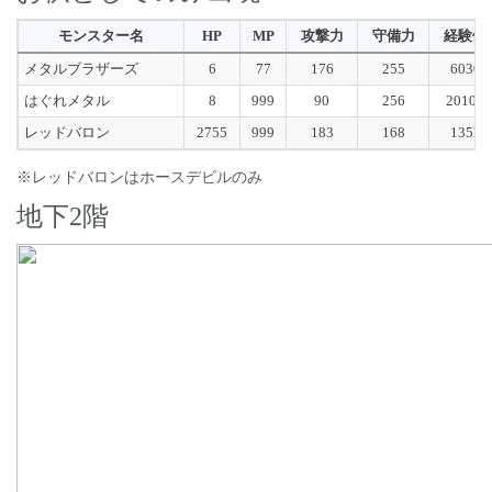
モンスター名
HP
MP
攻撃力
守備力
経験値
メタルブラザーズ
6
77
176
255
6030
はぐれメタル
8
999
90
256
20100
レッドバロン
2755
999
183
168
1352
※レッドバロンはホースデビルのみ
地下2階