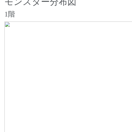
モンスター分布図
1階