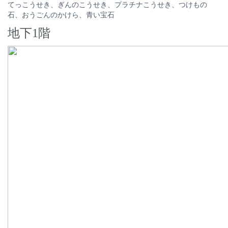
てっこうせき、ぎんのこうせき、プラチナこうせき、つけもの
石、おうごんのかけら、青い宝石
地下1階