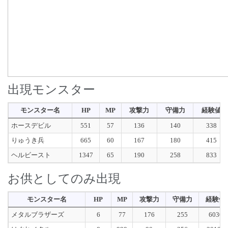
出現モンスター
モンスター名
HP
MP
攻撃力
守備力
経験値
ホースデビル
551
57
136
140
338
りゅうき兵
665
60
167
180
415
ヘルビースト
1347
65
190
258
833
お供としてのみ出現
モンスター名
HP
MP
攻撃力
守備力
経験値
メタルブラザーズ
6
77
176
255
6030