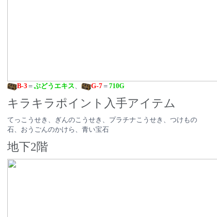
B-3
＝
ぶどうエキス
、
G-7
＝
710G
キラキラポイント入手アイテム
てっこうせき、ぎんのこうせき、プラチナこうせき、つけもの
石、おうごんのかけら、青い宝石
地下2階