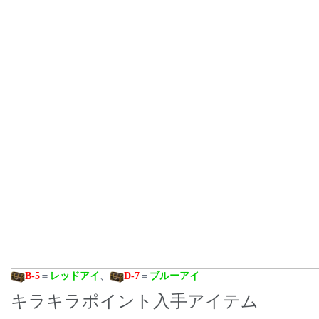
B-5
＝
レッドアイ
、
D-7
＝
ブルーアイ
キラキラポイント入手アイテム