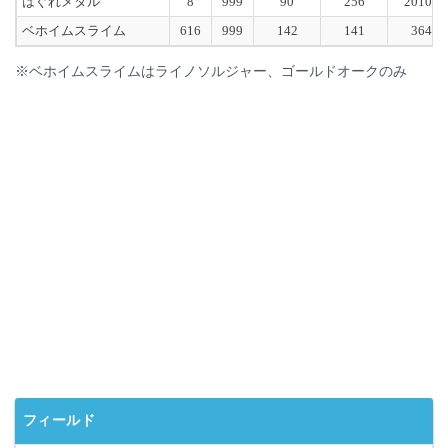
はぐれメタル
8
999
90
256
20100
ベホイムスライム
616
999
142
141
364
※ベホイムスライムはライノソルジャー、ゴールドオークのみ
フィールド