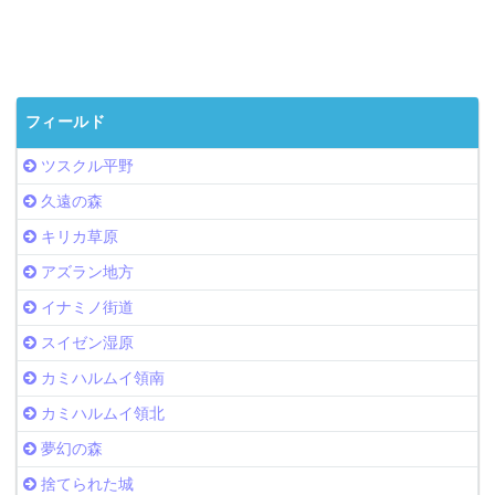
フィールド
ツスクル平野
久遠の森
キリカ草原
アズラン地方
イナミノ街道
スイゼン湿原
カミハルムイ領南
カミハルムイ領北
夢幻の森
捨てられた城