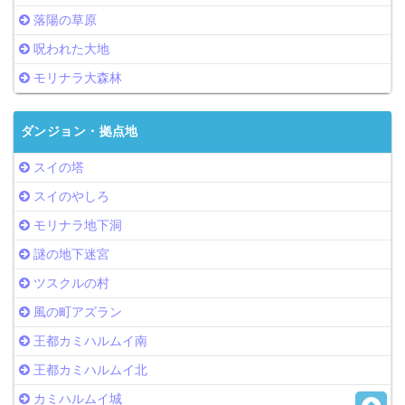
落陽の草原
呪われた大地
モリナラ大森林
ダンジョン・拠点地
スイの塔
スイのやしろ
モリナラ地下洞
謎の地下迷宮
ツスクルの村
風の町アズラン
王都カミハルムイ南
王都カミハルムイ北
カミハルムイ城