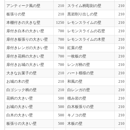
アンティーク風の壁
210
スライム柄彫刻の壁
210
板張りの壁
210
黒岩削り出しの壁
210
本棚付きの大きな壁
1250
レモンスライムの壁
210
扉付き白木の大きい壁
700
レモンスライムの石壁
210
扉付き板張りの大きい壁
700
レモンスライムの木壁
210
扉付きレンガの大きい壁
700
紅葉の壁
210
扉付き花柄の大きい壁
700
一枚板の壁
210
扉付きお城の大きい壁
700
レンガ柄の壁
210
大きなお菓子の壁
210
ハート模様の壁
210
お城の木の壁
210
和風の壁
210
白ゴシック柄の壁
210
白レンガの壁
210
花柄の大きい壁
500
積み岩の壁
210
お城の大きい壁
500
白木板張りの壁
210
白木の大きい壁
500
キノコの壁
210
板張りの大きい壁
500
木板の壁
210