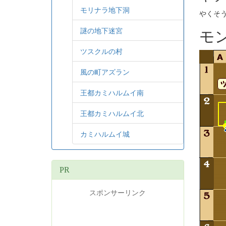
モリナラ地下洞
やくそ
謎の地下迷宮
モ
ツスクルの村
風の町アズラン
王都カミハルムイ南
王都カミハルムイ北
カミハルムイ城
PR
スポンサーリンク