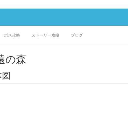
ボス攻略
ストーリー攻略
ブログ
遠の森
体図