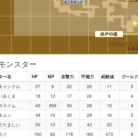
モンスター
ター名
HP
MP
攻撃力
守備力
経験値
ゴール
キャンドル
27
9
22
26
11
5
いあくま
18
12
17
24
9
4
スライム
40
999
30
28
15
4
モムシ
34
10
30
29
16
5
うたましい
50
13
33
43
22
5
ライ
760
62
178
180
473
8