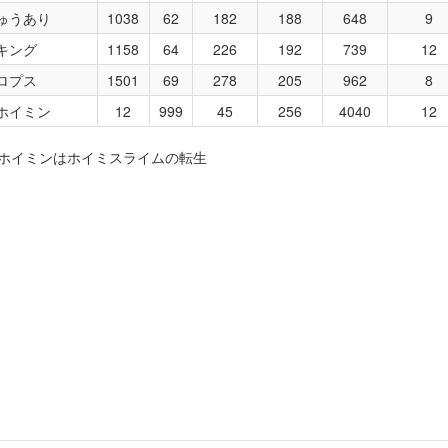
ゅうあり
1038
62
182
188
648
9
キング
1158
64
226
192
739
12
ロプス
1501
69
278
205
962
8
ホイミン
12
999
45
256
4040
12
ルホイミンはホイミスライムの転生