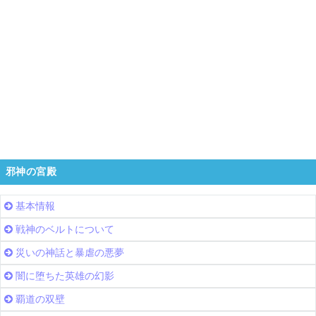
邪神の宮殿
基本情報
戦神のベルトについて
災いの神話と暴虐の悪夢
闇に堕ちた英雄の幻影
覇道の双壁