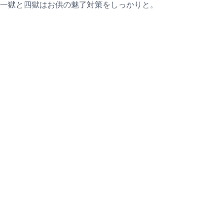
一獄と四獄はお供の魅了対策をしっかりと。