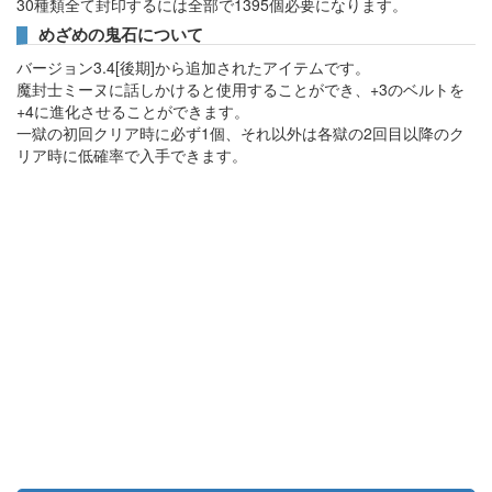
30種類全て封印するには全部で1395個必要になります。
めざめの鬼石について
バージョン3.4[後期]から追加されたアイテムです。
魔封士ミーヌに話しかけると使用することができ、+3のベルトを
+4に進化させることができます。
一獄の初回クリア時に必ず1個、それ以外は各獄の2回目以降のク
リア時に低確率で入手できます。