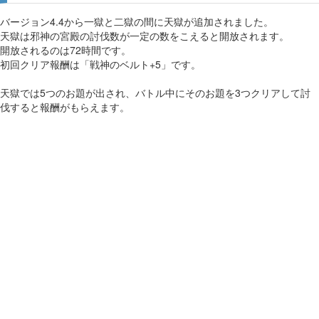
バージョン4.4から一獄と二獄の間に天獄が追加されました。
天獄は邪神の宮殿の討伐数が一定の数をこえると開放されます。
開放されるのは72時間です。
初回クリア報酬は「戦神のベルト+5」です。
天獄では5つのお題が出され、バトル中にそのお題を3つクリアして討
伐すると報酬がもらえます。