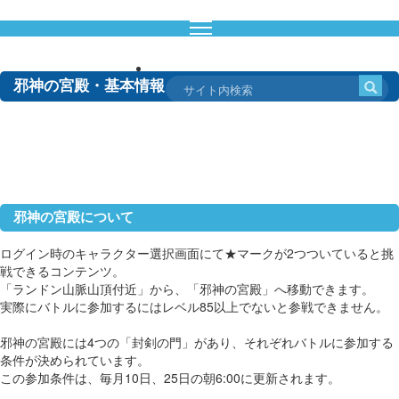
ドラクエ10攻略通信
邪神の宮殿・基本情報
邪神の宮殿について
ログイン時のキャラクター選択画面にて★マークが2つついていると挑
戦できるコンテンツ。
「ランドン山脈山頂付近」から、「邪神の宮殿」へ移動できます。
実際にバトルに参加するにはレベル85以上でないと参戦できません。
邪神の宮殿には4つの「封剣の門」があり、それぞれバトルに参加する
条件が決められています。
この参加条件は、毎月10日、25日の朝6:00に更新されます。