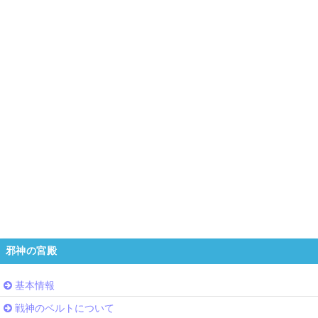
邪神の宮殿
基本情報
戦神のベルトについて