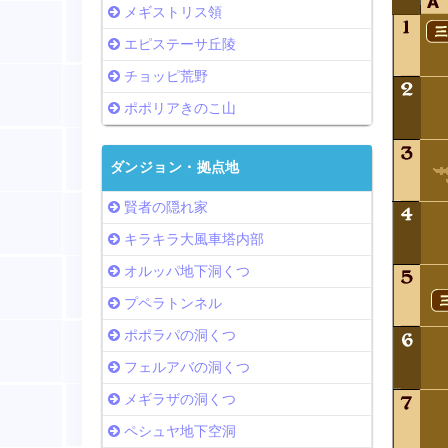
メギストリス領
エピステーサ丘陵
チョッピ荒野
ポポリアきのこ山
ダンジョン・拠点地
賢者の隠れ家
キラキラ大風車塔内部
オルッパ地下洞くつ
プペラトンネル
ポポラパの洞くつ
フェルアバの洞くつ
メギラザの洞くつ
ペシュヤ地下空洞