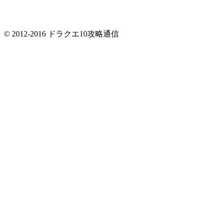
© 2012-2016 ドラクエ10攻略通信