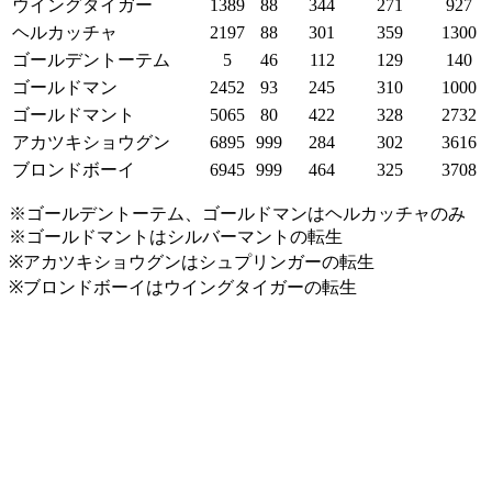
ウイングタイガー
1389
88
344
271
927
ヘルカッチャ
2197
88
301
359
1300
ゴールデントーテム
5
46
112
129
140
ゴールドマン
2452
93
245
310
1000
ゴールドマント
5065
80
422
328
2732
アカツキショウグン
6895
999
284
302
3616
ブロンドボーイ
6945
999
464
325
3708
※ゴールデントーテム、ゴールドマンはヘルカッチャのみ
※ゴールドマントはシルバーマントの転生
※アカツキショウグンはシュプリンガーの転生
※ブロンドボーイはウイングタイガーの転生