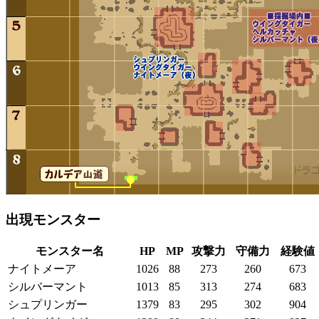
出現モンスター
モンスター名
HP
MP
攻撃力
守備力
経験値
ナイトメーア
1026
88
273
260
673
シルバーマント
1013
85
313
274
683
シュプリンガー
1379
83
295
302
904