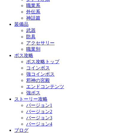
職業系
外伝系
神話篇
装備品
武器
防具
アクセサリー
職業別
ボス攻略
ボス攻略トップ
コインボス
強コインボス
邪神の宮殿
エンドコンテンツ
強ボス
ストーリー攻略
バージョン1
バージョン2
バージョン3
バージョン4
ブログ