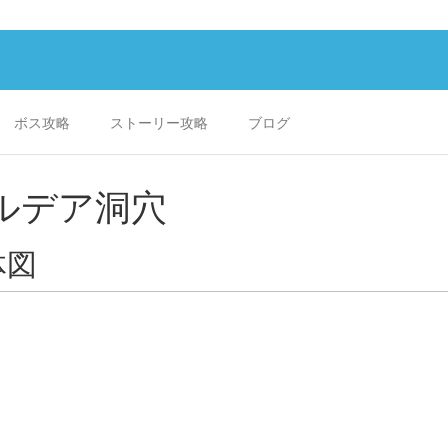
ボス攻略
ストーリー攻略
ブログ
ルデア洞穴
体図