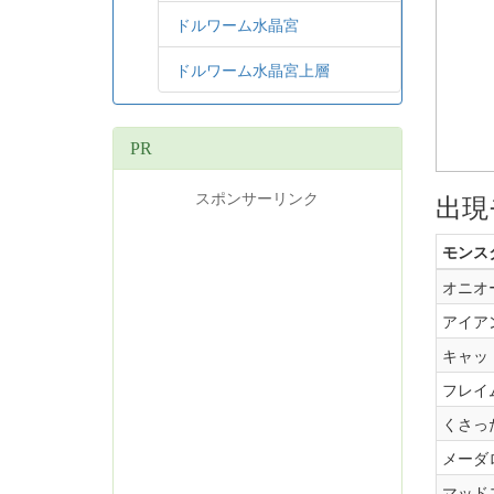
ドルワーム水晶宮
ドルワーム水晶宮上層
PR
スポンサーリンク
出現
モンス
オニオ
アイア
キャッ
フレイ
くさっ
メーダ
マッド