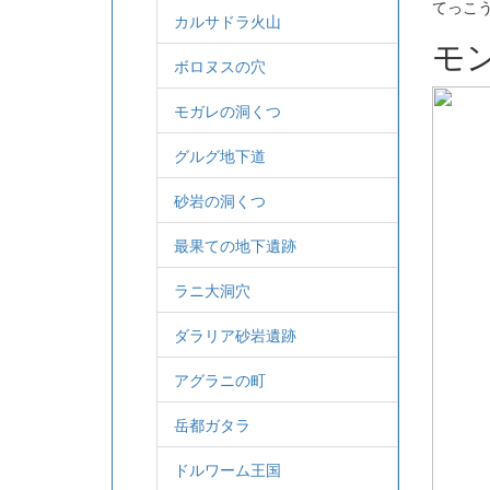
てっこ
カルサドラ火山
モ
ボロヌスの穴
モガレの洞くつ
グルグ地下道
砂岩の洞くつ
最果ての地下遺跡
ラニ大洞穴
ダラリア砂岩遺跡
アグラニの町
岳都ガタラ
ドルワーム王国