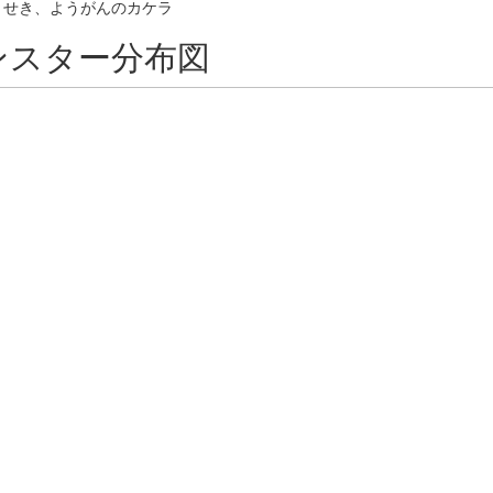
うせき、ようがんのカケラ
ンスター分布図