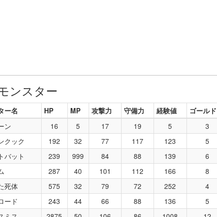
モンスター
ター名
HP
MP
攻撃力
守備力
経験値
ゴールド
ーン
16
5
17
19
5
3
ンクック
192
32
77
117
123
5
トバット
239
999
84
88
139
6
ム
287
40
101
112
166
8
た死体
575
32
79
72
252
4
ロード
243
44
66
88
136
5
スミス
2875
50
106
86
1008
12