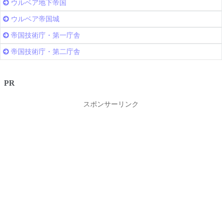
ウルベア地下帝国
ウルベア帝国城
帝国技術庁・第一庁舎
帝国技術庁・第二庁舎
PR
スポンサーリンク