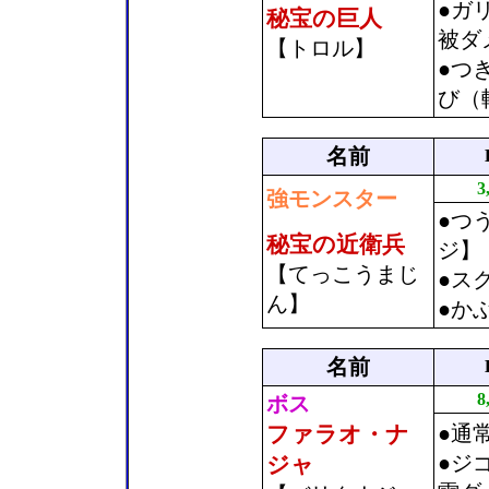
●ガ
秘宝の巨人
被ダ
【トロル】
●つ
び（
名前
3
強モンスター
●つ
秘宝の近衛兵
ジ】
【てっこうまじ
●ス
ん】
●か
名前
8
ボス
ファラオ・ナ
●通
●ジ
ジャ