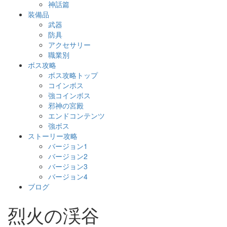
神話篇
装備品
武器
防具
アクセサリー
職業別
ボス攻略
ボス攻略トップ
コインボス
強コインボス
邪神の宮殿
エンドコンテンツ
強ボス
ストーリー攻略
バージョン1
バージョン2
バージョン3
バージョン4
ブログ
烈火の渓谷