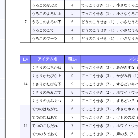
うろこのかぶと
4
てっこうせき（1）、小さなうろこ
うろこのよろい上
5
てっこうせき（1）、小さなうろこ
7
うろこのよろい下
6
どうのこうせき（1）、小さなうろ
うろこのこて
4
どうのこうせき（1）、小さなうろ
うろこのブーツ
4
どうのこうせき（1）、小さなうろ
Lv
アイテム名
職
レシ
Lv
くさりのはちがね
8
てっこうせき（3）、みがきずな（
くさりかたびら上
9
てっこうせき（3）、かがみ石（1
14
くさりかたびら下
9
てっこうせき（2）、するどいキバ
くさりのあみごて
8
てっこうせき（2）、ホワイトウッ
くさりのあみぐつ
8
てっこうせき（2）、するどい爪（
てつのはちがね
6
てっこうせき（3）、小さなホネ（
てつのむねあて
7
てっこうせき（3）、けものの皮（
14
てつのこしだれ
7
てっこうせき（2）、ホワイトウッ
てつのうであて
6
てっこうせき（2）、麻の糸（2）