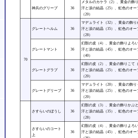
メタルのカケラ（2）、黄金の飾り
神兵のグリーブ
36
汗と涙の結晶（25）、虹色のオー
（20）
マデュライト（32）、黄金の飾り
グレートヘルム
36
汗と涙の結晶（35）、虹色のオー
（28）
幻獣の皮（4）、黄金の飾りよろい
グレートマント
36
汗と涙の結晶（45）、虹色のオー
（40）
70
幻獣の皮（2）、黄金の飾りこて（
グレートグラブ
36
汗と涙の結晶（25）、虹色のオー
（20）
マデュライト（20）、黄金の飾り
グレートグリーブ
36
汗と涙の結晶（25）、虹色のオー
（20）
幻獣の皮（3）、黄金の飾りかぶと
さすらいのぼうし
36
汗と涙の結晶（35）、虹色のオー
（28）
幻獣の皮（4）、黄金の飾りよろい
さすらいのコート
36
汗と涙の結晶（45）、虹色のオー
上