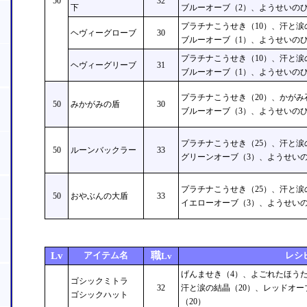
50
32
下
ブルーオーブ（2）、ようせいのひ
プラチナこうせき（10）、汗と涙
ヘヴィーグローブ
30
ブルーオーブ（1）、ようせいのひ
プラチナこうせき（10）、汗と涙
ヘヴィーグリーブ
31
ブルーオーブ（1）、ようせいのひ
プラチナこうせき（20）、かがみ
50
みかがみの盾
30
ブルーオーブ（3）、ようせいのひ
プラチナこうせき（25）、汗と涙
50
ルーンバックラー
33
グリーンオーブ（3）、ようせいの
プラチナこうせき（25）、汗と涙
50
おやぶんの大盾
33
イエローオーブ（3）、ようせいの
Lv
アイテム名
職
レシ
Lv
げんませき（4）、よごれたほうた
ゴシックミトラ
32
汗と涙の結晶（20）、レッドオー
ゴシックハット
（20）