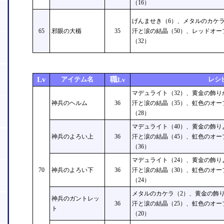
（16）
げんませき（6）、メタルのカケラ
65
邪眼の大楯
35
汗と涙の結晶（50）、レッドオー
（32）
Lv
アイテム名
職
レシ
Lv
マデュライト（32）、黄金の飾り
神兵のヘルム
36
汗と涙の結晶（35）、虹色のオー
（28）
マデュライト（40）、黄金の飾り
神兵のよろい上
36
汗と涙の結晶（45）、虹色のオー
（36）
マデュライト（24）、黄金の飾り
70
神兵のよろい下
36
汗と涙の結晶（30）、虹色のオー
（24）
メタルのカケラ（2）、黄金の飾り
神兵のガントレッ
36
汗と涙の結晶（25）、虹色のオー
ト
（20）