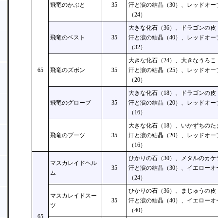
飛竜のかぶと
35
汗と涙の結晶（30）、レッドオー
（24）
大きな化石（36）、ドラゴンの皮
飛竜のベスト
35
汗と涙の結晶（40）、レッドオー
（32）
大きな化石（24）、大きなうろこ
65
飛竜のズボン
35
汗と涙の結晶（25）、レッドオー
（20）
大きな化石（18）、ドラゴンの皮
飛竜のグローブ
35
汗と涙の結晶（20）、レッドオー
（16）
大きな化石（18）、いかずちのた
飛竜のブーツ
35
汗と涙の結晶（20）、レッドオー
（16）
ひかりの石（30）、メタルのカケ
マスカレイドヘル
35
汗と涙の結晶（30）、イエローオ
ム
（24）
ひかりの石（36）、まじゅうの皮
マスカレイドスー
35
汗と涙の結晶（40）、イエローオ
ツ
（40）
65