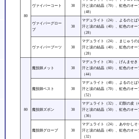
ヴァイパーコート
38
汗と涙の結晶（70）、虹色のオー
（48）
80
マデュライト（24）、よるのとば
ヴァイパーグロー
38
汗と涙の結晶（40）、虹色のオー
ブ
（28）
マデュライト（24）、まじゅうの
ヴァイパーブーツ
38
汗と涙の結晶（40）、虹色のオー
（28）
マデュライト（36）、げんませき
魔技師メット
38
汗と涙の結晶（60）、虹色のオー
（44）
マデュライト（48）、よるのとば
魔技師ベスト
38
汗と涙の結晶（70）、虹色のオー
（52）
マデュライト（32）、幻獣の皮（
80
魔技師ズボン
38
汗と涙の結晶（50）、虹色のオー
（36）
マデュライト（24）、あやかしそ
魔技師グローブ
38
汗と涙の結晶（40）、虹色のオー
（32）