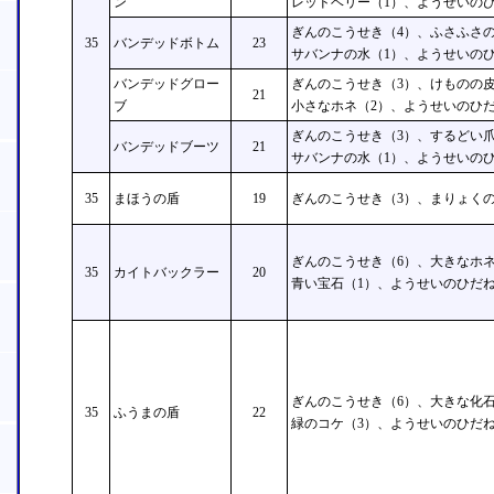
ン
レッドベリー（1）、ようせいのひ
ぎんのこうせき（4）、ふさふさの
35
バンデッドボトム
23
サバンナの水（1）、ようせいのひ
バンデッドグロー
ぎんのこうせき（3）、けものの皮
21
ブ
小さなホネ（2）、ようせいのひだ
ぎんのこうせき（3）、するどい爪
バンデッドブーツ
21
サバンナの水（1）、ようせいのひ
35
まほうの盾
19
ぎんのこうせき（3）、まりょくの
ぎんのこうせき（6）、大きなホネ
35
カイトバックラー
20
青い宝石（1）、ようせいのひだね
ぎんのこうせき（6）、大きな化石
35
ふうまの盾
22
緑のコケ（3）、ようせいのひだね