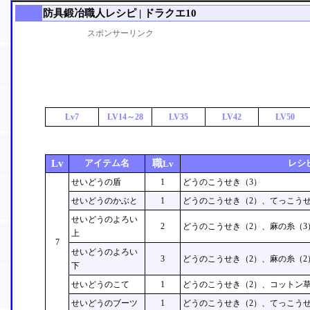
防具鍛冶職人レシピ | ドラクエ10
スポンサーリンク
Lv7
LV14～28
LV35
LV42
LV50
Lv
アイテム名
職
レシ
Lv
せいどうの盾
1
どうのこうせき（3）
せいどうのかぶと
1
どうのこうせき（2）、てっこうせ
せいどうのよろい
2
どうのこうせき（2）、麻の糸（3
上
7
せいどうのよろい
3
どうのこうせき（2）、麻の糸（2
下
せいどうのこて
1
どうのこうせき（2）、コットン草
せいどうのブーツ
1
どうのこうせき（2）、てっこうせ