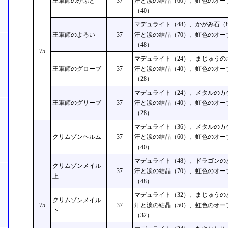
王軍師のかぶと
37
汗と涙の結晶（60）、虹色のオー
（40）
マデュライト（48）、かがみ石（8
王軍師のよろい
37
汗と涙の結晶（70）、虹色のオー
（48）
75
マデュライト（24）、まじゅうの
王軍師のグローブ
37
汗と涙の結晶（40）、虹色のオー
（28）
マデュライト（24）、メタルのカ
王軍師のグリーブ
37
汗と涙の結晶（40）、虹色のオー
（28）
マデュライト（36）、メタルのカ
クリムゾンヘルム
37
汗と涙の結晶（60）、虹色のオー
（40）
マデュライト（48）、ドラゴンの
クリムゾンメイル
37
汗と涙の結晶（70）、虹色のオー
上
（48）
マデュライト（32）、まじゅうの
クリムゾンメイル
75
37
汗と涙の結晶（50）、虹色のオー
下
（32）