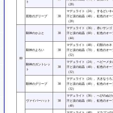
ト
（28）
マデュライト（24）、するどいキ
凱歌のグリーブ
38
汗と涙の結晶（40）、虹色のオー
（28）
マデュライト（36）、赤いサンゴ
騎神のかぶと
38
汗と涙の結晶（60）、虹色のオー
（44）
マデュライト（48）、幻獣のホネ
騎神のよろい
38
汗と涙の結晶（70）、虹色のオー
（52）
80
マデュライト（24）、ヘビーメタ
騎神のガントレッ
38
汗と涙の結晶（40）、虹色のオー
ト
（32）
マデュライト（24）、大きなうろ
騎神のグリーブ
38
汗と涙の結晶（40）、虹色のオー
（32）
マデュライト（36）、へびのぬけ
ヴァイパーハット
38
汗と涙の結晶（60）、虹色のオー
（40）
マデュライト（48）、ドラゴンの