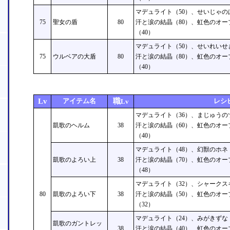
マデュライト（50）、せいじゃの
75
聖女の盾
80
汗と涙の結晶（80）、虹色のオー
（40）
マデュライト（50）、せいれいせ
75
ウルベアの大盾
80
汗と涙の結晶（80）、虹色のオー
（40）
Lv
アイテム名
職
レシ
Lv
マデュライト（36）、まじゅうの
凱歌のヘルム
38
汗と涙の結晶（60）、虹色のオー
（40）
マデュライト（48）、幻獣のホネ
凱歌のよろい上
38
汗と涙の結晶（70）、虹色のオー
（48）
マデュライト（32）、シャークス
80
凱歌のよろい下
38
汗と涙の結晶（50）、虹色のオー
（32）
マデュライト（24）、みがきずな
凱歌のガントレッ
38
汗と涙の結晶（40）、虹色のオー