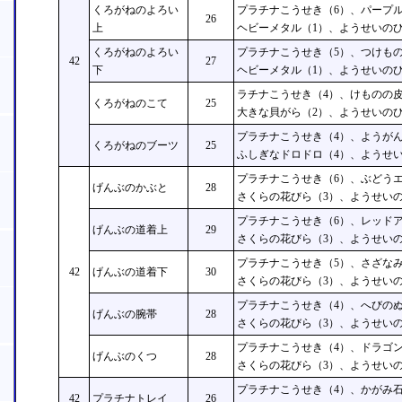
くろがねのよろい
プラチナこうせき（6）、パープル
26
上
ヘビーメタル（1）、ようせいのひ
くろがねのよろい
プラチナこうせき（5）、つけもの
42
27
下
ヘビーメタル（1）、ようせいのひ
ラチナこうせき（4）、けものの皮
くろがねのこて
25
大きな貝がら（2）、ようせいのひ
プラチナこうせき（4）、ようがん
くろがねのブーツ
25
ふしぎなドロドロ（4）、ようせい
プラチナこうせき（6）、ぶどうエ
げんぶのかぶと
28
さくらの花びら（3）、ようせいの
プラチナこうせき（6）、レッドア
げんぶの道着上
29
さくらの花びら（3）、ようせいの
プラチナこうせき（5）、さざなみ
42
げんぶの道着下
30
さくらの花びら（3）、ようせいの
プラチナこうせき（4）、へびのぬ
げんぶの腕帯
28
さくらの花びら（3）、ようせいの
プラチナこうせき（4）、ドラゴン
げんぶのくつ
28
さくらの花びら（3）、ようせいの
プラチナこうせき（4）、かがみ石
42
プラチナトレイ
26