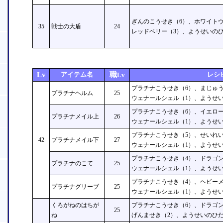
ぎんのこうせき（6）、ホワイトウ
35
戦士の大盾
24
レッドベリー（3）、ようせいのひ
Lv
アイテム名
職
レシ
Lv
プラチナこうせき（6）、まじゅう
プラチナヘルム
25
ウェナールシェル（1）、ようせい
プラチナこうせき（6）、イエロー
プラチナメイル上
26
ウェナールシェル（1）、ようせい
プラチナこうせき（5）、せいれい
42
プラチナメイル下
27
ウェナールシェル（1）、ようせい
プラチナこうせき（4）、ドラゴン
プラチナのこて
25
ウェナールシェル（1）、ようせい
プラチナこうせき（4）、ヘビーメ
プラチナグリーブ
25
ウェナールシェル（1）、ようせい
くろがねのはちが
プラチナこうせき（6）、ドラゴン
25
ね
げんませき（2）、ようせいのひだ