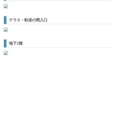
テラス・転送の間入口
地下1階