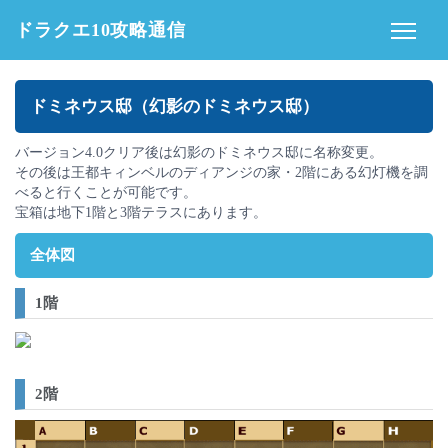
ドラクエ10攻略通信
ドミネウス邸（幻影のドミネウス邸）
バージョン4.0クリア後は幻影のドミネウス邸に名称変更。
その後は王都キィンベルのディアンジの家・2階にある幻灯機を調
べると行くことが可能です。
宝箱は地下1階と3階テラスにあります。
全体図
1階
2階