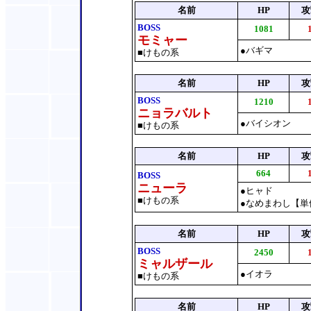
名前
HP
攻
BOSS
1081
モミャー
●バギマ
■けもの系
名前
HP
攻
BOSS
1210
ニョラバルト
●バイシオン
■けもの系
名前
HP
攻
664
BOSS
ニューラ
●ヒャド
■けもの系
●なめまわし【単
名前
HP
攻
BOSS
2450
ミャルザール
●イオラ
■けもの系
名前
HP
攻