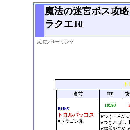
魔法の迷宮ボス攻略・
ラクエ10
スポンサーリンク
ト
名前
HP
攻
19593
BOSS
トロルバッコス
●つうこんの
■ドラゴン系
●つきとばし
●武器をなめ